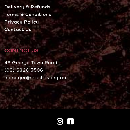
Delivery & Refunds
Terms & Conditions
Privacy Policy
Contact Us
CONTACT US
49 George Town Road
(03) 6326 5506
manager@nscctas.org.au