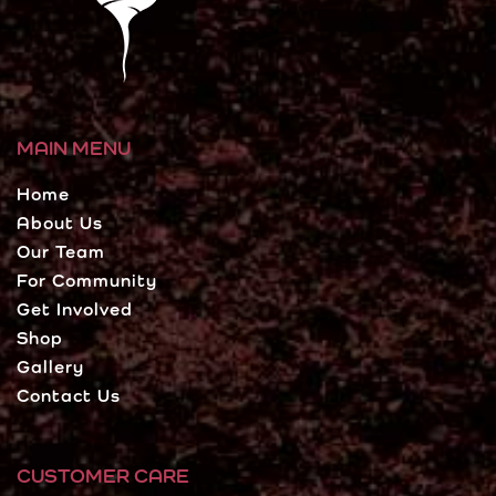
MAIN MENU
Home
About Us
Our Team
For Community
Get Involved
Shop
Gallery
Contact Us
CUSTOMER CARE