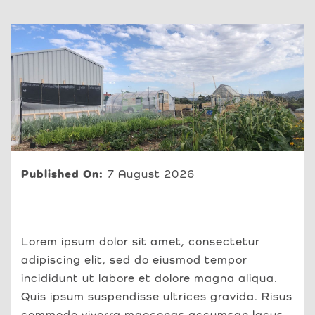
Contact Us
Published On:
7 August 2026
Lorem ipsum dolor sit amet, consectetur
adipiscing elit, sed do eiusmod tempor
incididunt ut labore et dolore magna aliqua.
Quis ipsum suspendisse ultrices gravida. Risus
commodo viverra maecenas accumsan lacus