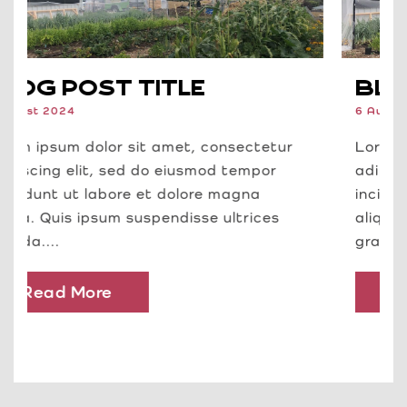
Blog Post Title
6 August 2024
Lorem ipsum dolor sit amet, consectetur
adipiscing elit, sed do eiusmod tempor
incididunt ut labore et dolore magna
aliqua. Quis ipsum suspendisse ultrices
gravida....
Read More